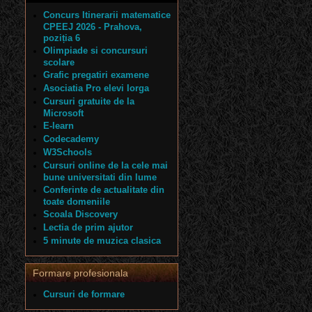
Concurs Itinerarii matematice
CPEEJ 2026 - Prahova,
poziția 6
Olimpiade si concursuri
scolare
Grafic pregatiri examene
Asociatia Pro elevi Iorga
Cursuri gratuite de la
Microsoft
E-learn
Codecademy
W3Schools
Cursuri online de la cele mai
bune universitati din lume
Conferinte de actualitate din
toate domeniile
Scoala Discovery
Lectia de prim ajutor
5 minute de muzica clasica
Formare profesionala
Cursuri de formare