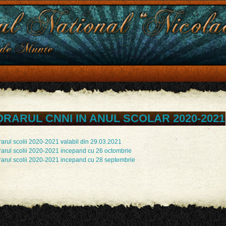
ORARUL CNNI IN ANUL SCOLAR 2020-2021
arul scolii 2020-2021 valabil din 29.03.2021
rarul scolii 2020-2021 incepand cu 26 octombrie
rarul scolii 2020-2021 incepand cu 28 septembrie