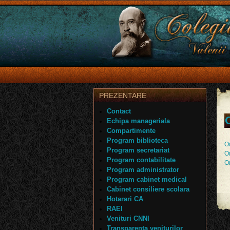
PREZENTARE
Contact
Echipa manageriala
Compartimente
Program biblioteca
Or
Program secretariat
O
Program contabilitate
O
Program administrator
Program cabinet medical
Cabinet consiliere scolara
Hotarari CA
RAEI
Venituri CNNI
Transparenta veniturilor