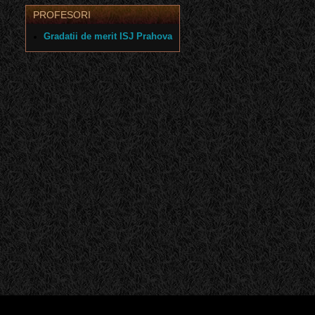
PROFESORI
Gradatii de merit ISJ Prahova