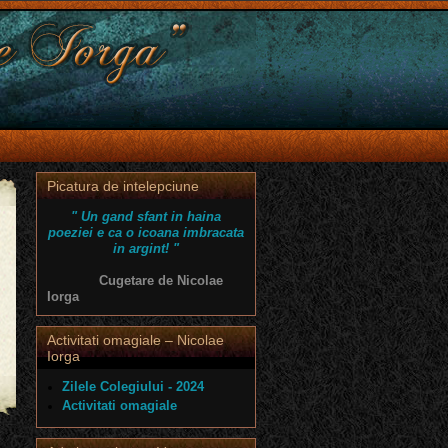
Picatura de intelepciune
" Un gand sfant in haina
poeziei e ca o icoana imbracata
in argint! "
Cugetare de Nicolae
Iorga
Activitati omagiale – Nicolae
Iorga
Zilele Colegiului - 2024
Activitati omagiale