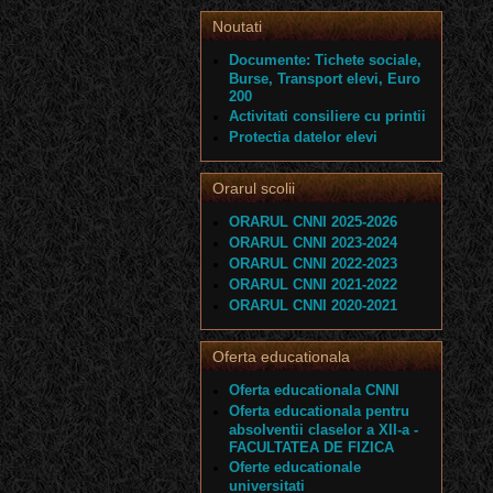
Noutati
Documente: Tichete sociale,
Burse, Transport elevi, Euro
200
Activitati consiliere cu printii
Protectia datelor elevi
Orarul scolii
ORARUL CNNI 2025-2026
ORARUL CNNI 2023-2024
ORARUL CNNI 2022-2023
ORARUL CNNI 2021-2022
ORARUL CNNI 2020-2021
Oferta educationala
Oferta educationala CNNI
Oferta educationala pentru
absolventii claselor a XII-a -
FACULTATEA DE FIZICA
Oferte educationale
universitati