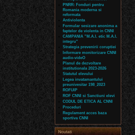
PNRR: Fonduri pentru
Romania moderna si
reformata
Antiviolenta
Formular sesizare anonima a
faptelor de violenta in CNNI
CAMPANIA ”M.A.I. etic M.A.I.
integru”
Strategia prevenirii coruptiei
Informare monitorizare CNNI
audio-videO
Planul de dezvoltare
institutionala 2023-2026
Statutul elevului
Legea invatamantului
preunivesitar 198_2023
ROFUIP
ROF CNNI si Sanctiuni elevi
CODUL DE ETICA AL CNNI
Proceduri
Regulament acces baza
sportiva CNNI
Noutati