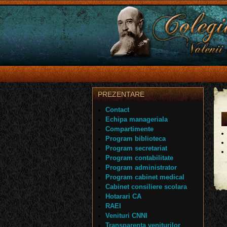
PREZENTARE
Contact
Echipa manageriala
Compartimente
Program biblioteca
Program secretariat
Program contabilitate
Program administrator
Program cabinet medical
Cabinet consiliere scolara
Hotarari CA
RAEI
Venituri CNNI
Transparenta veniturilor