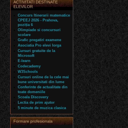
ACTIVITATI DESTINATE
ELEVILOR
Concurs Itinerarii matematice
CPEEJ 2026 - Prahova,
poziția 6
Olimpiade si concursuri
scolare
Grafic pregatiri examene
Asociatia Pro elevi Iorga
Cursuri gratuite de la
Microsoft
E-learn
Codecademy
W3Schools
Cursuri online de la cele mai
bune universitati din lume
Conferinte de actualitate din
toate domeniile
Scoala Discovery
Lectia de prim ajutor
5 minute de muzica clasica
Formare profesionala