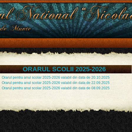
ORARUL SCOLII 2025-2026
Orarul pentru anul scolar 2025-2026 valabil din data de 20.10.2025
Orarul pentru anul scolar 2025-2026 valabil din data de 22.09.2025
Orarul pentru anul scolar 2025-2026 valabil din data de 08.09.2025