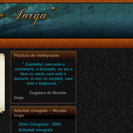
Picatura de intelepciune
" Zambetul, care este o
cochetarie, o bunatate, nu are a
face cu rasul, care este o
bucurie, si nici cu ranjetul, care
este o batjocura. "
Cugetare de Nicolae
Iorga
Activitati omagiale – Nicolae
Iorga
Zilele Colegiului - 2024
Activitati omagiale