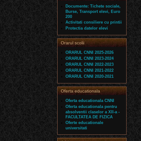
Documente: Tichete sociale,
Burse, Transport elevi, Euro
200
Activitati consiliere cu printii
Protectia datelor elevi
Orarul scolii
ORARUL CNNI 2025-2026
ORARUL CNNI 2023-2024
ORARUL CNNI 2022-2023
ORARUL CNNI 2021-2022
ORARUL CNNI 2020-2021
Oferta educationala
Oferta educationala CNNI
Oferta educationala pentru
absolventii claselor a XII-a -
FACULTATEA DE FIZICA
Oferte educationale
universitati