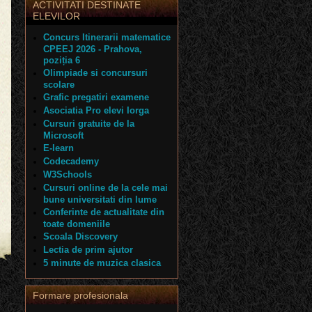
ACTIVITATI DESTINATE
ELEVILOR
Concurs Itinerarii matematice
CPEEJ 2026 - Prahova,
poziția 6
Olimpiade si concursuri
scolare
Grafic pregatiri examene
Asociatia Pro elevi Iorga
Cursuri gratuite de la
Microsoft
E-learn
Codecademy
W3Schools
Cursuri online de la cele mai
bune universitati din lume
Conferinte de actualitate din
toate domeniile
Scoala Discovery
Lectia de prim ajutor
5 minute de muzica clasica
Formare profesionala