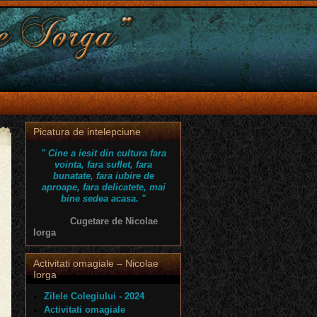
Picatura de intelepciune
" Cine a iesit din cultura fara
vointa, fara suflet, fara
bunatate, fara iubire de
aproape, fara delicatete, mai
bine sedea acasa. "
Cugetare de Nicolae
Iorga
Activitati omagiale – Nicolae
Iorga
Zilele Colegiului - 2024
Activitati omagiale