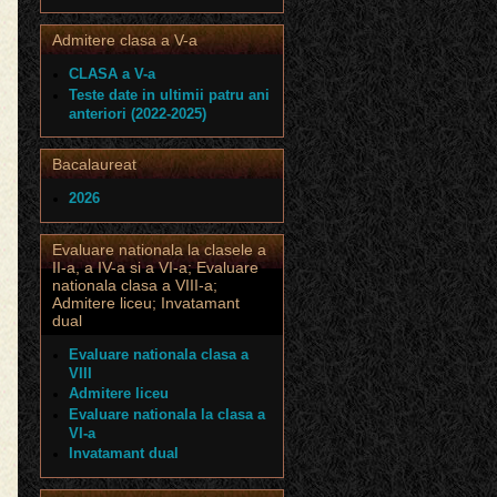
Admitere clasa a V-a
CLASA a V-a
Teste date in ultimii patru ani
anteriori (2022-2025)
Bacalaureat
2026
Evaluare nationala la clasele a
II-a, a IV-a si a VI-a; Evaluare
nationala clasa a VIII-a;
Admitere liceu; Invatamant
dual
Evaluare nationala clasa a
VIII
Admitere liceu
Evaluare nationala la clasa a
VI-a
Invatamant dual