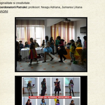
iginalitate si creativitate.
oordonatorii Patrulei:
profesori: Neagu Adriana, Jumarea Liliana
MAGINI