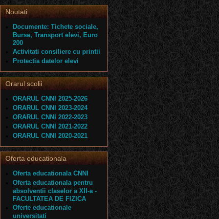
Noutati
Documente: Tichete sociale,
Burse, Transport elevi, Euro
200
Activitati consiliere cu printii
Protectia datelor elevi
Orarul scolii
ORARUL CNNI 2025-2026
ORARUL CNNI 2023-2024
ORARUL CNNI 2022-2023
ORARUL CNNI 2021-2022
ORARUL CNNI 2020-2021
Oferta educationala
Oferta educationala CNNI
Oferta educationala pentru
absolventii claselor a XII-a -
FACULTATEA DE FIZICA
Oferte educationale
universitati