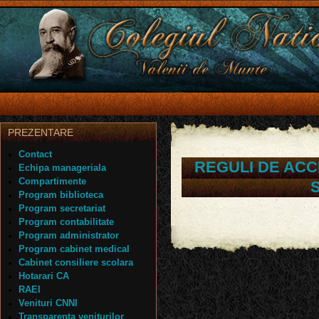
PREZENTARE
Contact
REGULI DE ACC
Echipa manageriala
Compartimente
Program biblioteca
Program secretariat
Program contabilitate
Program administrator
Program cabinet medical
Cabinet consiliere scolara
Hotarari CA
RAEI
Venituri CNNI
Transparenta veniturilor