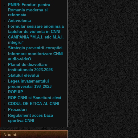
PNRR: Fonduri pentru
Romania moderna si
reformata
Antiviolenta
Formular sesizare anonima a
faptelor de violenta in CNNI
CAMPANIA ”M.A.I. etic M.A.I.
integru”
Strategia prevenirii coruptiei
Informare monitorizare CNNI
audio-videO
Planul de dezvoltare
institutionala 2023-2026
Statutul elevului
Legea invatamantului
preunivesitar 198_2023
ROFUIP
ROF CNNI si Sanctiuni elevi
CODUL DE ETICA AL CNNI
Proceduri
Regulament acces baza
sportiva CNNI
Noutati