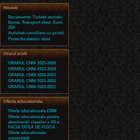
Noutati
Documente: Tichete sociale,
Burse, Transport elevi, Euro
200
Activitati consiliere cu printii
Protectia datelor elevi
Orarul scolii
ORARUL CNNI 2025-2026
ORARUL CNNI 2023-2024
ORARUL CNNI 2022-2023
ORARUL CNNI 2021-2022
ORARUL CNNI 2020-2021
Oferta educationala
Oferta educationala CNNI
Oferta educationala pentru
absolventii claselor a XII-a -
FACULTATEA DE FIZICA
Oferte educationale
universitati