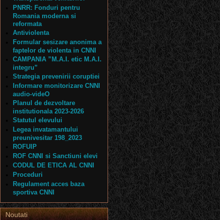
PNRR: Fonduri pentru
Romania moderna si
reformata
Antiviolenta
Formular sesizare anonima a
faptelor de violenta in CNNI
CAMPANIA ”M.A.I. etic M.A.I.
integru”
Strategia prevenirii coruptiei
Informare monitorizare CNNI
audio-videO
Planul de dezvoltare
institutionala 2023-2026
Statutul elevului
Legea invatamantului
preunivesitar 198_2023
ROFUIP
ROF CNNI si Sanctiuni elevi
CODUL DE ETICA AL CNNI
Proceduri
Regulament acces baza
sportiva CNNI
Noutati