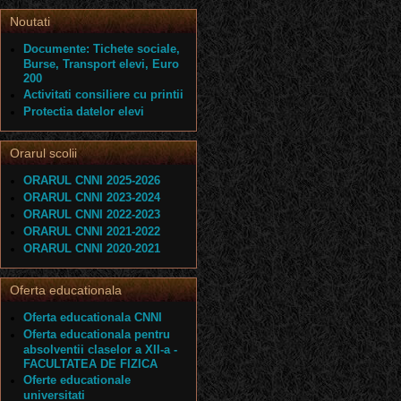
Noutati
Documente: Tichete sociale,
Burse, Transport elevi, Euro
200
Activitati consiliere cu printii
Protectia datelor elevi
Orarul scolii
ORARUL CNNI 2025-2026
ORARUL CNNI 2023-2024
ORARUL CNNI 2022-2023
ORARUL CNNI 2021-2022
ORARUL CNNI 2020-2021
Oferta educationala
Oferta educationala CNNI
Oferta educationala pentru
absolventii claselor a XII-a -
FACULTATEA DE FIZICA
Oferte educationale
universitati