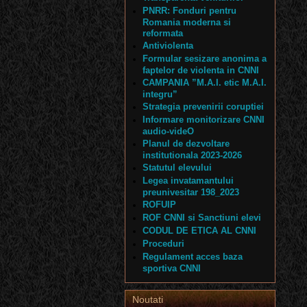
PNRR: Fonduri pentru
Romania moderna si
reformata
Antiviolenta
Formular sesizare anonima a
faptelor de violenta in CNNI
CAMPANIA ”M.A.I. etic M.A.I.
integru”
Strategia prevenirii coruptiei
Informare monitorizare CNNI
audio-videO
Planul de dezvoltare
institutionala 2023-2026
Statutul elevului
Legea invatamantului
preunivesitar 198_2023
ROFUIP
ROF CNNI si Sanctiuni elevi
CODUL DE ETICA AL CNNI
Proceduri
Regulament acces baza
sportiva CNNI
Noutati