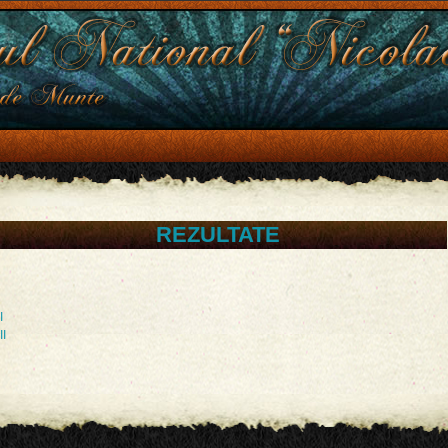
REZULTATE
I
II