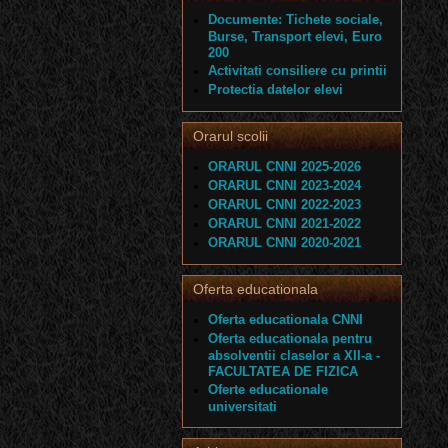
Documente: Tichete sociale,
Burse, Transport elevi, Euro
200
Activitati consiliere cu printii
Protectia datelor elevi
Orarul scolii
ORARUL CNNI 2025-2026
ORARUL CNNI 2023-2024
ORARUL CNNI 2022-2023
ORARUL CNNI 2021-2022
ORARUL CNNI 2020-2021
Oferta educationala
Oferta educationala CNNI
Oferta educationala pentru
absolventii claselor a XII-a -
FACULTATEA DE FIZICA
Oferte educationale
universitati