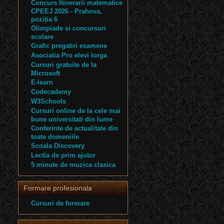
Concurs Itinerarii matematice
CPEEJ 2026 - Prahova,
poziția 6
Olimpiade si concursuri
scolare
Grafic pregatiri examene
Asociatia Pro elevi Iorga
Cursuri gratuite de la
Microsoft
E-learn
Codecademy
W3Schools
Cursuri online de la cele mai
bune universitati din lume
Conferinte de actualitate din
toate domeniile
Scoala Discovery
Lectia de prim ajutor
5 minute de muzica clasica
Formare profesionala
Cursuri de formare