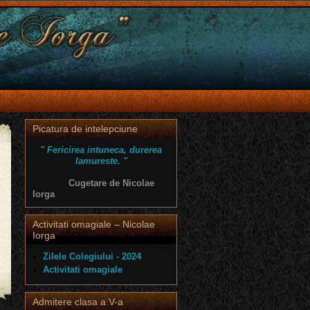
Picatura de intelepciune
" Fericirea intuneca, durerea
lamureste. "
Cugetare de Nicolae
Iorga
Activitati omagiale – Nicolae
Iorga
Zilele Colegiului - 2024
Activitati omagiale
Admitere clasa a V-a