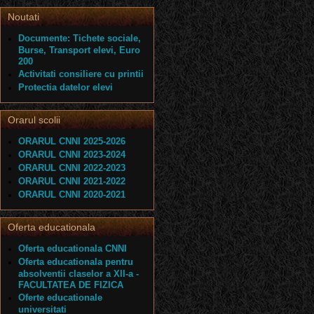
Noutati
Documente: Tichete sociale,
Burse, Transport elevi, Euro
200
Activitati consiliere cu printii
Protectia datelor elevi
Orarul scolii
ORARUL CNNI 2025-2026
ORARUL CNNI 2023-2024
ORARUL CNNI 2022-2023
ORARUL CNNI 2021-2022
ORARUL CNNI 2020-2021
Oferta educationala
Oferta educationala CNNI
Oferta educationala pentru
absolventii claselor a XII-a -
FACULTATEA DE FIZICA
Oferte educationale
universitati