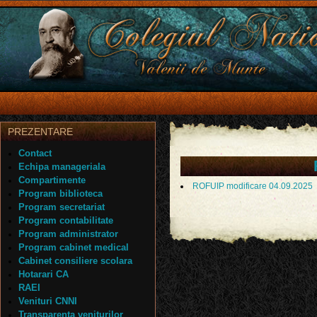
PREZENTARE
Contact
Echipa manageriala
Compartimente
ROFUIP modificare 04.09.2025
Program biblioteca
Program secretariat
Program contabilitate
Program administrator
Program cabinet medical
Cabinet consiliere scolara
Hotarari CA
RAEI
Venituri CNNI
Transparenta veniturilor