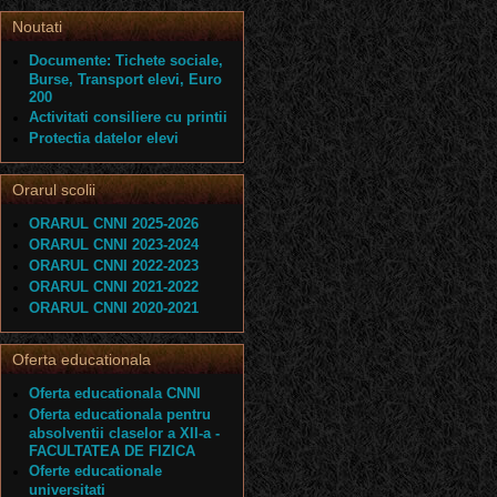
Noutati
Documente: Tichete sociale,
Burse, Transport elevi, Euro
200
Activitati consiliere cu printii
Protectia datelor elevi
Orarul scolii
ORARUL CNNI 2025-2026
ORARUL CNNI 2023-2024
ORARUL CNNI 2022-2023
ORARUL CNNI 2021-2022
ORARUL CNNI 2020-2021
Oferta educationala
Oferta educationala CNNI
Oferta educationala pentru
absolventii claselor a XII-a -
FACULTATEA DE FIZICA
Oferte educationale
universitati