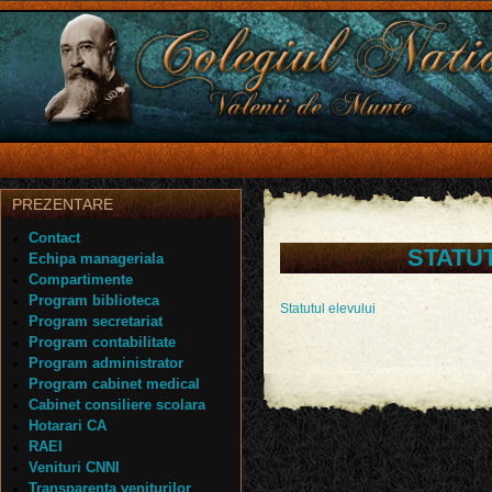
PREZENTARE
Contact
STATU
Echipa manageriala
Compartimente
Program biblioteca
Statutul elevului
Program secretariat
Program contabilitate
Program administrator
Program cabinet medical
Cabinet consiliere scolara
Hotarari CA
RAEI
Venituri CNNI
Transparenta veniturilor