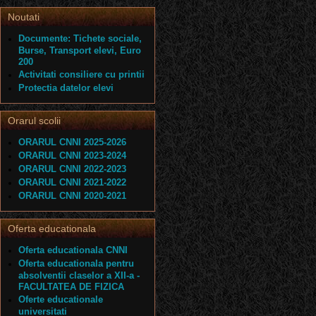
Noutati
Documente: Tichete sociale,
Burse, Transport elevi, Euro
200
Activitati consiliere cu printii
Protectia datelor elevi
Orarul scolii
ORARUL CNNI 2025-2026
ORARUL CNNI 2023-2024
ORARUL CNNI 2022-2023
ORARUL CNNI 2021-2022
ORARUL CNNI 2020-2021
Oferta educationala
Oferta educationala CNNI
Oferta educationala pentru
absolventii claselor a XII-a -
FACULTATEA DE FIZICA
Oferte educationale
universitati