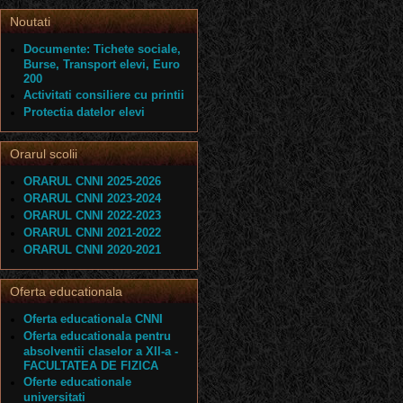
Noutati
Documente: Tichete sociale,
Burse, Transport elevi, Euro
200
Activitati consiliere cu printii
Protectia datelor elevi
Orarul scolii
ORARUL CNNI 2025-2026
ORARUL CNNI 2023-2024
ORARUL CNNI 2022-2023
ORARUL CNNI 2021-2022
ORARUL CNNI 2020-2021
Oferta educationala
Oferta educationala CNNI
Oferta educationala pentru
absolventii claselor a XII-a -
FACULTATEA DE FIZICA
Oferte educationale
universitati