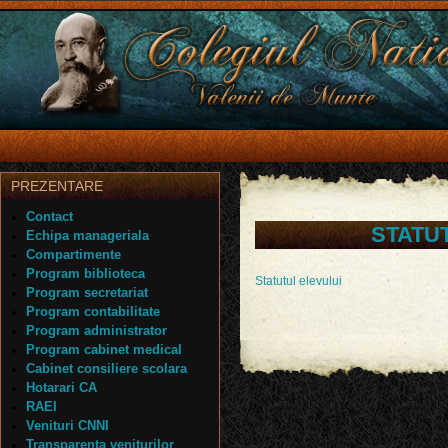
PREZENTARE
Contact
STATU
Echipa manageriala
Compartimente
Program biblioteca
Statutul elevului
Program secretariat
Program contabilitate
Program administrator
Program cabinet medical
Cabinet consiliere scolara
Hotarari CA
RAEI
Venituri CNNI
Transparenta veniturilor