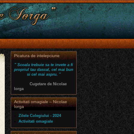
Picatura de intelepciune
" Scoala trebuie sa te invete a fi
propriul tau dascal, cel mai bun
si cel mai aspru. "
Cugetare de Nicolae
Iorga
Activitati omagiale – Nicolae
Iorga
Zilele Colegiului - 2024
Activitati omagiale