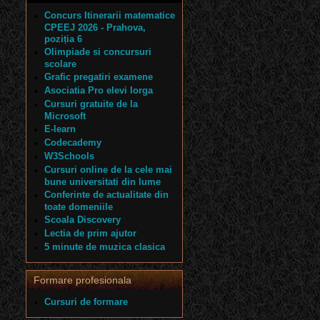
Concurs Itinerarii matematice
CPEEJ 2026 - Prahova,
poziția 6
Olimpiade si concursuri
scolare
Grafic pregatiri examene
Asociatia Pro elevi Iorga
Cursuri gratuite de la
Microsoft
E-learn
Codecademy
W3Schools
Cursuri online de la cele mai
bune universitati din lume
Conferinte de actualitate din
toate domeniile
Scoala Discovery
Lectia de prim ajutor
5 minute de muzica clasica
Formare profesionala
Cursuri de formare