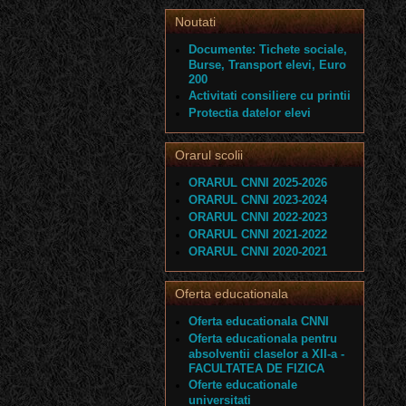
Noutati
Documente: Tichete sociale,
Burse, Transport elevi, Euro
200
Activitati consiliere cu printii
Protectia datelor elevi
Orarul scolii
ORARUL CNNI 2025-2026
ORARUL CNNI 2023-2024
ORARUL CNNI 2022-2023
ORARUL CNNI 2021-2022
ORARUL CNNI 2020-2021
Oferta educationala
Oferta educationala CNNI
Oferta educationala pentru
absolventii claselor a XII-a -
FACULTATEA DE FIZICA
Oferte educationale
universitati