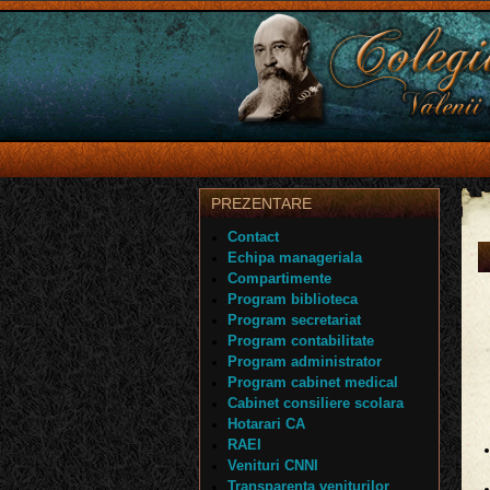
PREZENTARE
Contact
Echipa manageriala
Compartimente
Program biblioteca
Program secretariat
Program contabilitate
Program administrator
Program cabinet medical
Cabinet consiliere scolara
Hotarari CA
RAEI
Venituri CNNI
Transparenta veniturilor