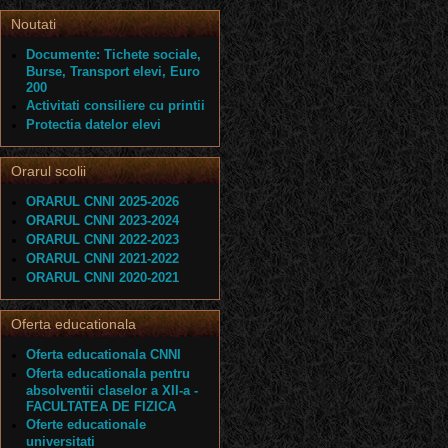
Noutati
Documente: Tichete sociale,
Burse, Transport elevi, Euro
200
Activitati consiliere cu printii
Protectia datelor elevi
Orarul scolii
ORARUL CNNI 2025-2026
ORARUL CNNI 2023-2024
ORARUL CNNI 2022-2023
ORARUL CNNI 2021-2022
ORARUL CNNI 2020-2021
Oferta educationala
Oferta educationala CNNI
Oferta educationala pentru
absolventii claselor a XII-a -
FACULTATEA DE FIZICA
Oferte educationale
universitati