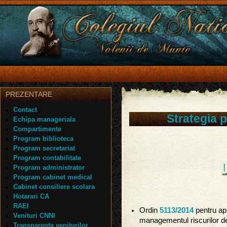
PREZENTARE
Contact
Strategia p
Echipa manageriala
Compartimente
Program biblioteca
Program secretariat
Program contabilitate
Program administrator
Program cabinet medical
Cabinet consiliere scolara
Hotarari CA
RAEI
Ordin
5113/2014
pentru ap
Venituri CNNI
managementul riscurilor de 
Transparenta veniturilor