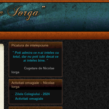
Picatura de intelepciune
" Poti admira ce n-ai inteles cu
totul, dar nu poti iubi decat ce
ai inteles bine. "
Cugetare de Nicolae
Iorga
Activitati omagiale – Nicolae
Iorga
Zilele Colegiului - 2024
Activitati omagiale