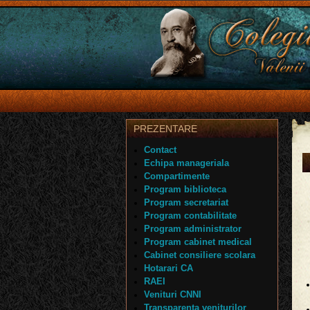
PREZENTARE
Contact
Echipa manageriala
Compartimente
Program biblioteca
Program secretariat
Program contabilitate
Program administrator
Program cabinet medical
Cabinet consiliere scolara
Hotarari CA
RAEI
Venituri CNNI
Transparenta veniturilor