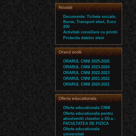
Noutati
Documente: Tichete sociale,
Burse, Transport elevi, Euro
200
Activitati consiliere cu printii
Protectia datelor elevi
Orarul scolii
ORARUL CNNI 2025-2026
ORARUL CNNI 2023-2024
ORARUL CNNI 2022-2023
ORARUL CNNI 2021-2022
ORARUL CNNI 2020-2021
Oferta educationala
Oferta educationala CNNI
Oferta educationala pentru
absolventii claselor a XII-a -
FACULTATEA DE FIZICA
Oferte educationale
universitati