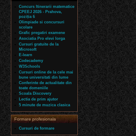
Concurs Itinerarii matematice
CPEEJ 2026 - Prahova,
poziția 6
Olimpiade si concursuri
scolare
Grafic pregatiri examene
Asociatia Pro elevi Iorga
Cursuri gratuite de la
Microsoft
E-learn
Codecademy
W3Schools
Cursuri online de la cele mai
bune universitati din lume
Conferinte de actualitate din
toate domeniile
Scoala Discovery
Lectia de prim ajutor
5 minute de muzica clasica
Formare profesionala
Cursuri de formare