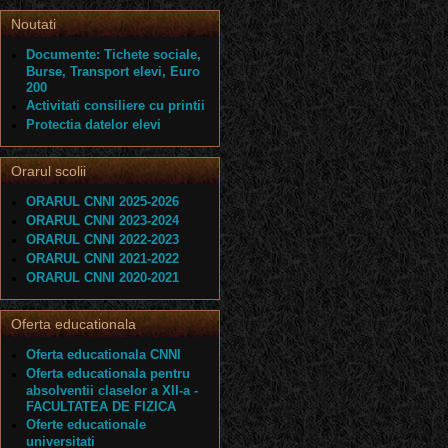
Noutati
Documente: Tichete sociale,
Burse, Transport elevi, Euro
200
Activitati consiliere cu printii
Protectia datelor elevi
Orarul scolii
ORARUL CNNI 2025-2026
ORARUL CNNI 2023-2024
ORARUL CNNI 2022-2023
ORARUL CNNI 2021-2022
ORARUL CNNI 2020-2021
Oferta educationala
Oferta educationala CNNI
Oferta educationala pentru
absolventii claselor a XII-a -
FACULTATEA DE FIZICA
Oferte educationale
universitati