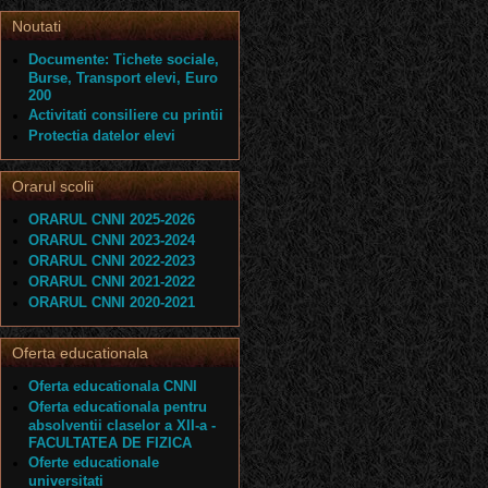
Noutati
Documente: Tichete sociale,
Burse, Transport elevi, Euro
200
Activitati consiliere cu printii
Protectia datelor elevi
Orarul scolii
ORARUL CNNI 2025-2026
ORARUL CNNI 2023-2024
ORARUL CNNI 2022-2023
ORARUL CNNI 2021-2022
ORARUL CNNI 2020-2021
Oferta educationala
Oferta educationala CNNI
Oferta educationala pentru
absolventii claselor a XII-a -
FACULTATEA DE FIZICA
Oferte educationale
universitati