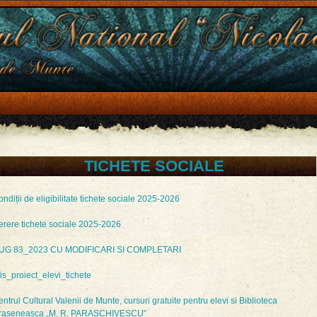
TICHETE SOCIALE
ndiții de eligibilitate tichete sociale 2025-2026
erere tichete sociale 2025-2026
UG 83_2023 CU MODIFICARI SI COMPLETARI
is_proiect_elevi_tichete
ntrul Cultural Valenii de Munte, cursuri gratuite pentru elevi si Biblioteca
raseneasca „M. R. PARASCHIVESCU”