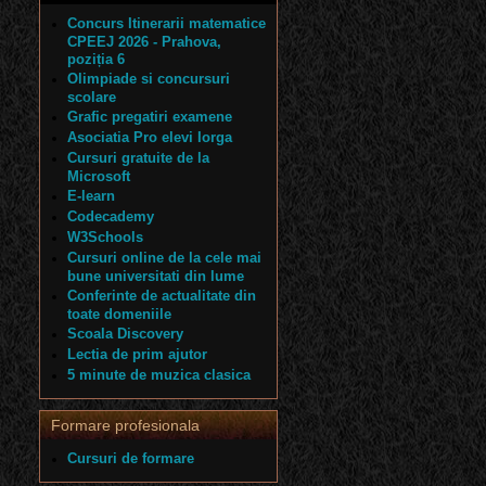
Concurs Itinerarii matematice
CPEEJ 2026 - Prahova,
poziția 6
Olimpiade si concursuri
scolare
Grafic pregatiri examene
Asociatia Pro elevi Iorga
Cursuri gratuite de la
Microsoft
E-learn
Codecademy
W3Schools
Cursuri online de la cele mai
bune universitati din lume
Conferinte de actualitate din
toate domeniile
Scoala Discovery
Lectia de prim ajutor
5 minute de muzica clasica
Formare profesionala
Cursuri de formare