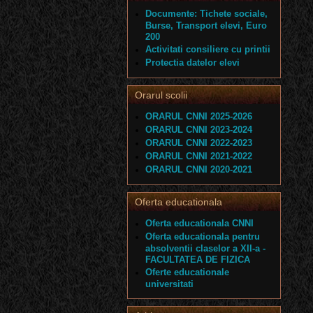
Documente: Tichete sociale,
Burse, Transport elevi, Euro
200
Activitati consiliere cu printii
Protectia datelor elevi
Orarul scolii
ORARUL CNNI 2025-2026
ORARUL CNNI 2023-2024
ORARUL CNNI 2022-2023
ORARUL CNNI 2021-2022
ORARUL CNNI 2020-2021
Oferta educationala
Oferta educationala CNNI
Oferta educationala pentru
absolventii claselor a XII-a -
FACULTATEA DE FIZICA
Oferte educationale
universitati