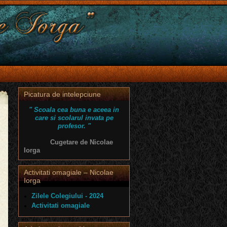
Picatura de intelepciune
" Scoala cea buna e aceea in
care si scolarul invata pe
profesor. "
Cugetare de Nicolae
Iorga
Activitati omagiale – Nicolae
Iorga
Zilele Colegiului - 2024
Activitati omagiale