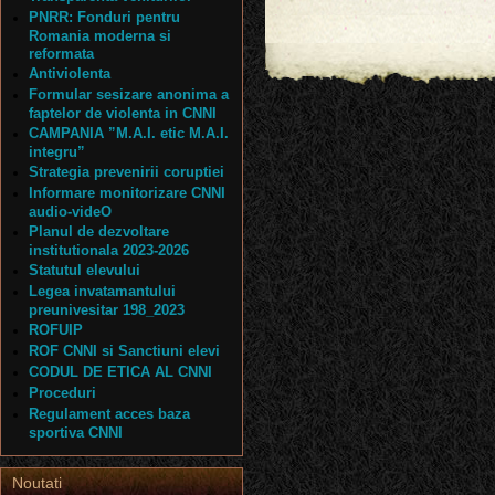
PNRR: Fonduri pentru
Romania moderna si
reformata
Antiviolenta
Formular sesizare anonima a
faptelor de violenta in CNNI
CAMPANIA ”M.A.I. etic M.A.I.
integru”
Strategia prevenirii coruptiei
Informare monitorizare CNNI
audio-videO
Planul de dezvoltare
institutionala 2023-2026
Statutul elevului
Legea invatamantului
preunivesitar 198_2023
ROFUIP
ROF CNNI si Sanctiuni elevi
CODUL DE ETICA AL CNNI
Proceduri
Regulament acces baza
sportiva CNNI
Noutati