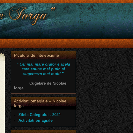
Picatura de intelepciune
" Cel mai mare orator e acela
care spune mai putin si
sugereaza mai mult! "
Cugetare de Nicolae
Iorga
Activitati omagiale – Nicolae
Iorga
Zilele Colegiului - 2024
Activitati omagiale