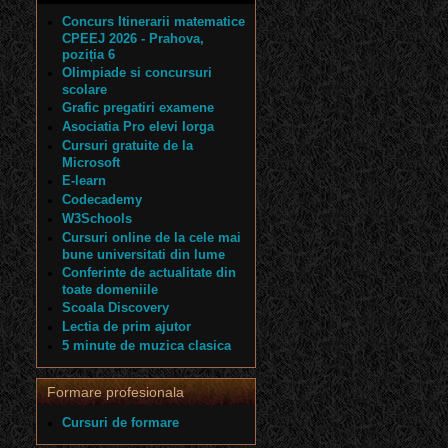
Concurs Itinerarii matematice
CPEEJ 2026 - Prahova,
poziția 6
Olimpiade si concursuri
scolare
Grafic pregatiri examene
Asociatia Pro elevi Iorga
Cursuri gratuite de la
Microsoft
E-learn
Codecademy
W3Schools
Cursuri online de la cele mai
bune universitati din lume
Conferinte de actualitate din
toate domeniile
Scoala Discovery
Lectia de prim ajutor
5 minute de muzica clasica
Formare profesionala
Cursuri de formare