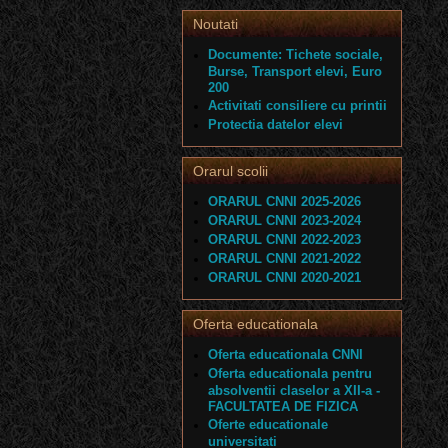
Noutati
Documente: Tichete sociale,
Burse, Transport elevi, Euro
200
Activitati consiliere cu printii
Protectia datelor elevi
Orarul scolii
ORARUL CNNI 2025-2026
ORARUL CNNI 2023-2024
ORARUL CNNI 2022-2023
ORARUL CNNI 2021-2022
ORARUL CNNI 2020-2021
Oferta educationala
Oferta educationala CNNI
Oferta educationala pentru
absolventii claselor a XII-a -
FACULTATEA DE FIZICA
Oferte educationale
universitati