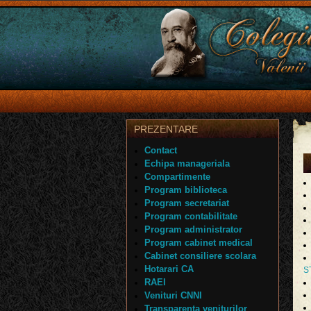
PREZENTARE
Contact
Echipa manageriala
Compartimente
Program biblioteca
Program secretariat
Program contabilitate
Program administrator
Program cabinet medical
Cabinet consiliere scolara
Hotarari CA
S
RAEI
Venituri CNNI
Transparenta veniturilor