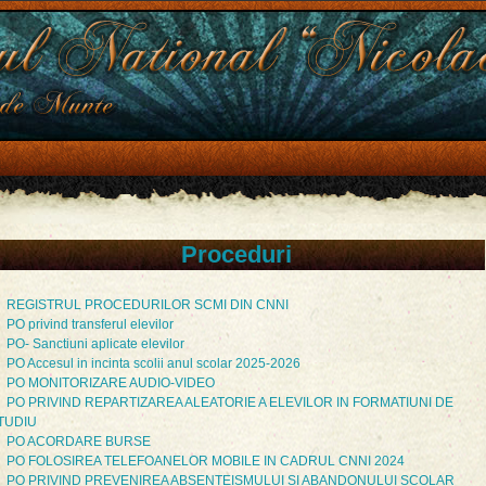
Proceduri
REGISTRUL PROCEDURILOR SCMI DIN CNNI
PO privind transferul elevilor
PO- Sanctiuni aplicate elevilor
PO Accesul in incinta scolii anul scolar 2025-2026
PO MONITORIZARE AUDIO-VIDEO
PO PRIVIND REPARTIZAREA ALEATORIE A ELEVILOR IN FORMATIUNI DE
TUDIU
PO ACORDARE BURSE
PO FOLOSIREA TELEFOANELOR MOBILE IN CADRUL CNNI 2024
PO PRIVIND PREVENIREA ABSENTEISMULUI SI ABANDONULUI SCOLAR